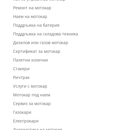
Ремонт на мотокар
Наем на мотокар
Поддръжка на батерия
Поддръжка на складова техника
Дизелов или газов мотокар
Сертификат за мотокар
Палетни колички
Стакери
Ричтрак
Услуги с мотокар
Мотокар под наем
Сервиз за мотокар
Газокари
Електрокари
Диагностика на мотокар