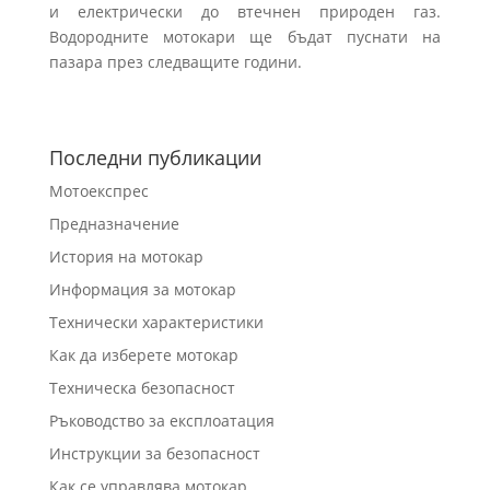
и електрически до втечнен природен газ.
Водородните мотокари ще бъдат пуснати на
пазара през следващите години.
Последни публикации
Мотоекспрес
Предназначение
История на мотокар
Информация за мотокар
Технически характеристики
Как да изберете мотокар
Техническа безопасност
Ръководство за експлоатация
Инструкции за безопасност
Как се управлява мотокар