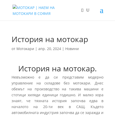
История на мотокар
от
Мотокари
|
апр. 20, 2024
|
Новини
История на мотокар.
Невъзможно е да си представим модерно
управление на складове без мотокари. Днес
обемът на производство на такива машини е
стотици хиляди единици годишно. И малко хора
знаят, че тяхната история започва едва в
началото на 20-ти век в САЩ. Където
автомобилната индустрия започва да се заражда и