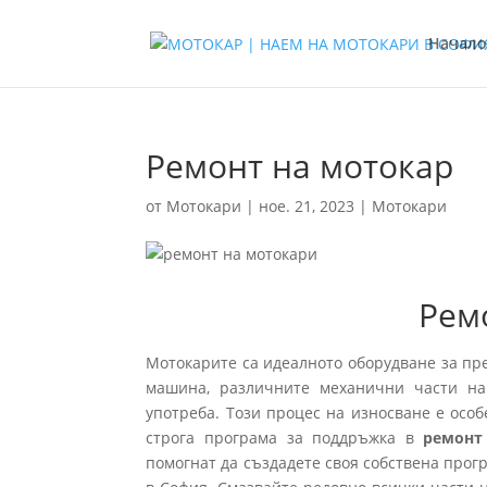
Начало
Ремонт на мотокар
от
Мотокари
|
ное. 21, 2023
|
Мотокари
Рем
Мотокарите са идеалното оборудване за пр
машина, различните механични части на
употреба. Този процес на износване е особ
строга програма за поддръжка в
ремонт
помогнат да създадете своя собствена прог