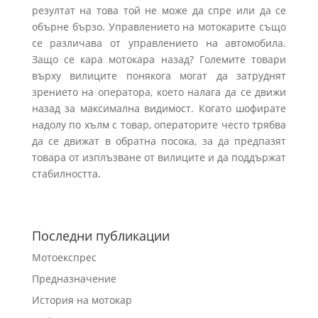
резултат на това той не може да спре или да се
обърне бързо. Управлението на мотокарите също
се различава от управлението на автомобила.
Защо се кара мотокара назад? Големите товари
върху вилиците понякога могат да затруднят
зрението на оператора, което налага да се движи
назад за максимална видимост. Когато шофирате
надолу по хълм с товар, операторите често трябва
да се движат в обратна посока, за да предпазят
товара от изплъзване от вилиците и да поддържат
стабилността.
Последни публикации
Мотоекспрес
Предназначение
История на мотокар