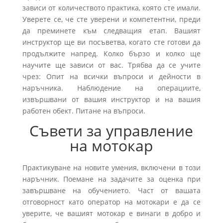
зависи от количеството практика, която сте имали.
Уверете се, че сте уверени и компетентни, преди
да преминете към следващия етап. Вашият
инструктор ще ви посъветва, когато сте готови да
продължите напред. Колко бързо и колко ще
научите ще зависи от вас. Трябва да се учите
чрез: Опит на всички въпроси и дейности в
наръчника. Наблюдение на операциите,
извършвани от вашия инструктор и на вашия
работен обект. Питане на въпроси.
Съвети за управление
на мотокар
Практикуване на новите умения, включени в този
наръчник. Поемане на задачите за оценка при
завършване на обучението. Част от вашата
отговорност като оператор на мотокари е да се
уверите, че вашият мотокар е винаги в добро и