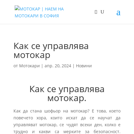
Как се управлява
мотокар
от
Мотокари
|
апр. 20, 2024
|
Новини
Как се управлява
мотокар.
Как да стана шофьор на мотокар? Е това, което
повечето хора, които искат да се научат да
управляват мотокар, се чудят всеки ден, колко е
трудно и какви са мерките за безопасност.