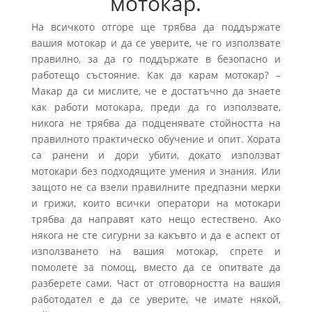
мотокар.
На всичкото отгоре ще трябва да поддържате
вашия мотокар и да се уверите, че го използвате
правилно, за да го поддържате в безопасно и
работещо състояние. Как да карам мотокар? –
Макар да си мислите, че е достатъчно да знаете
как работи мотокара, преди да го използвате,
никога не трябва да подценявате стойността на
правилното практическо обучение и опит. Хората
са ранени и дори убити, докато използват
мотокари без подходящите умения и знания. Или
защото не са взели правилните предпазни мерки
и грижи, които всички оператори на мотокари
трябва да направят като нещо естествено. Ако
някога не сте сигурни за какъвто и да е аспект от
използването на вашия мотокар, спрете и
помолете за помощ, вместо да се опитвате да
разберете сами. Част от отговорността на вашия
работодател е да се уверите, че имате някой,